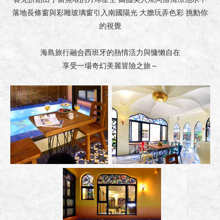
落地長條窗與彩雕玻璃窗引入南國陽光 大膽玩弄色彩 挑動你
的視覺
海島旅行融合西班牙的熱情活力與慵懶自在
享受一場奇幻美麗冒險之旅～