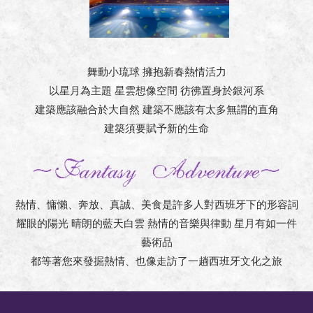
舞動小琉球 擁抱新春熱情活力
以星月為主題 星雲想像空間 彷彿置身於銀河系
建築應該融合於大自然 建築不應該有太多無謂的直角
建築須要賦予新的生命
熱情、慵懶、奔放、真誠、美食是許多人對西班牙下的形容詞
耀眼的陽光 晴朗的藍天白雲 熱情的音樂與律動 星月有如一件
藝術品
都等著您來發掘熱情、也像走訪了一趟西班牙文化之旅