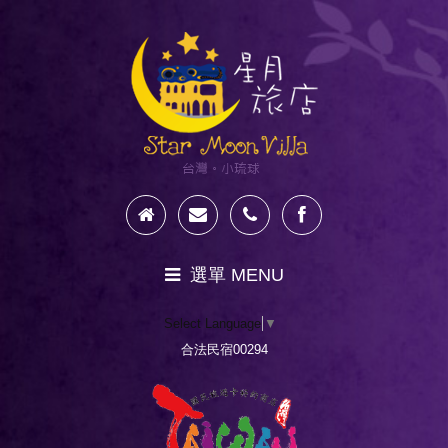
選單 MENU
Select Language
▼
新訊公告
合法民宿00294
星月奇幻之旅