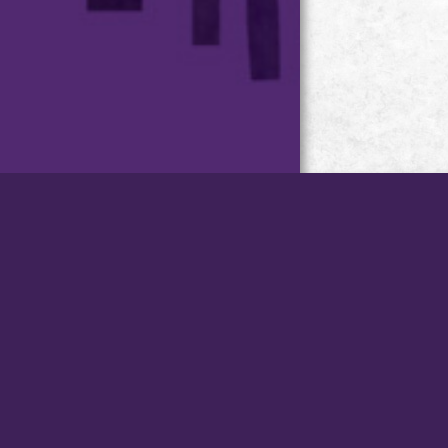
台灣小琉球．星月旅店 版權
所有
Copyright © STAR MOON
VILLA .
All Rights Reserved.
訂房專線：08-8613703、08