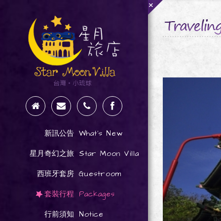
+
What's New
新訊公告
Star Moon Villa
星月奇幻之旅
Guestroom
西班牙套房
Packages
套裝行程
Notice
行前須知