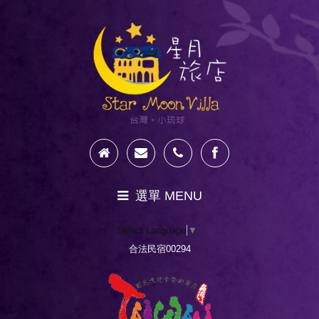
選單 MENU
Select Language
▼
新訊公告
合法民宿00294
星月奇幻之旅