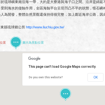
布於琉球嶼東南沿海一帶，大約是大寮港與海子口之間。沿岸是綿延
，受到海水的侵蝕作用，全區海蝕平台呈現凹凸不平的狀態，怪石嶙
過人為開發，整體自然景觀還保持得很完整，加上鄰近海岸公路，因
屏東縣琉球鄉公所
http://www.liuchiu.gov.tw/
位置
圖示為景點位置
This page can't load Google Maps correctly.
OK
Do you own this website?