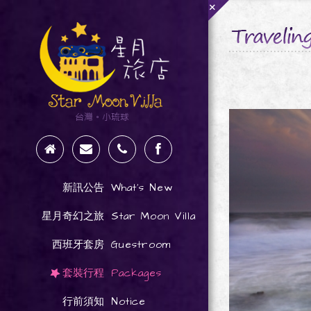
+
What's New
新訊公告
Star Moon Villa
星月奇幻之旅
Guestroom
西班牙套房
Packages
套裝行程
Notice
行前須知