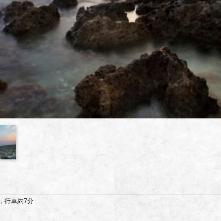
里，行車約7分