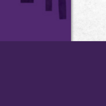
台灣小琉球．星月旅店 版權
所有
Copyright © STAR MOON
VILLA .
All Rights Reserved.
訂房專線：08-8613703、08