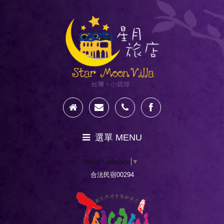
選單 MENU
Select Language
▼
新訊公告
合法民宿00294
星月奇幻之旅