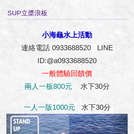
SUP立槳浪板
小海龜水上活動
連絡電話 0933688520 LINE
ID:@a0933688520
一般體驗回饋價
兩人一板800元
水下30分
一人一版1000元
水下30分