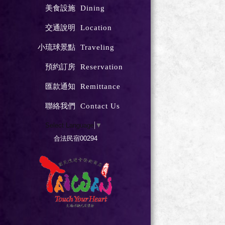
美食設施
Dining
交通說明
Location
小琉球景點
Traveling
預約訂房
Reservation
匯款通知
Remittance
聯絡我們
Contact Us
Select Language
▼
合法民宿00294