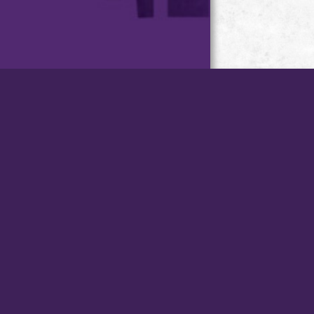
台灣小琉球．星月旅店 版權
所有
Copyright © STAR MOON
VILLA .
All Rights Reserved.
訂房專線：08-8613703、08
8613705
Line ID：
微信：
msv3705
Whats App：0982844110