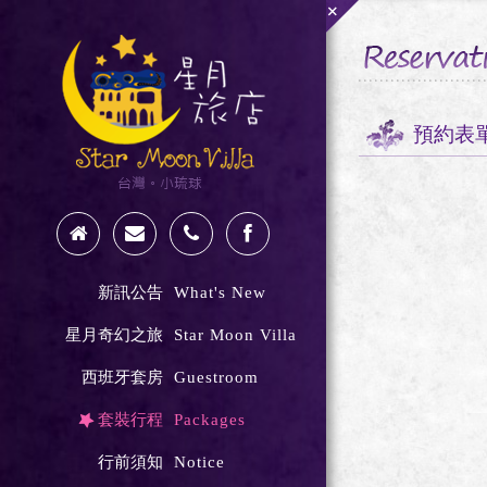
+
預約表
新訊公告
What's New
星月奇幻之旅
Star Moon Villa
西班牙套房
Guestroom
套裝行程
Packages
行前須知
Notice