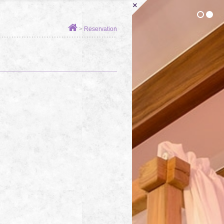
+
1
2
>
Reservation